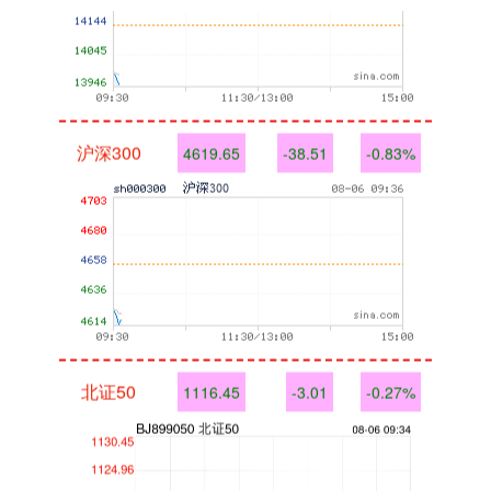
沪深300
4619.65
-38.51
-0.83%
北证50
1116.45
-3.01
-0.27%