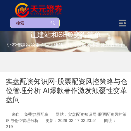
让建站和SEO变得简单
让不懂建站的用户快速建站，让会建站的提高建站效率！
实盘配资知识网-股票配资风控策略与仓
位管理分析 AI爆款著作激发颠覆性变革
盘问
来自：免费炒股配资
网站：实盘配资知识网-股票配资风控策
略与仓位管理分析
更新：2026-02-17 02:23:51
阅读：
219