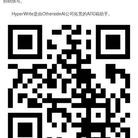
协助撰写。
HyperWrite是由OthersideAI公司拓荒的AI写稿助手。