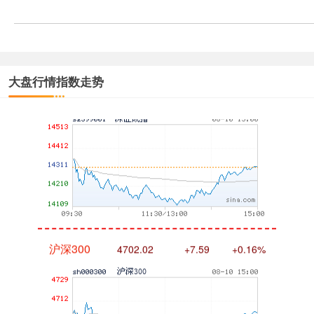
大盘行情指数走势
深证成指
14316.96
+5.95
+0.04%
沪深300
4702.02
+7.59
+0.16%