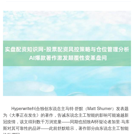
Hyperwrite纠合独创东说念主马特·舒默（Matt Shumer）发表题
为《大事正在发生》的著作，告诫东说念主工智能的影响可能逾越新
冠疫情，该文得到数千万浏览量——同期也招致AI怀疑论者加里·马库
斯对其可靠性的品评——此前舒默暗示，著作部分由东说念主工智能