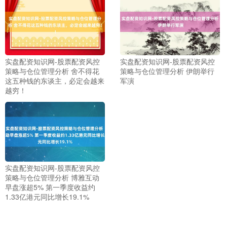
实盘配资知识网-股票配资风控
实盘配资知识网-股票配资风控
策略与仓位管理分析 舍不得花
策略与仓位管理分析 伊朗举行
这五种钱的东谈主，必定会越来
军演
越穷！
实盘配资知识网-股票配资风控
上证综指
策略与仓位管理分析 博雅互动
3966.59
+26.56
+0.67%
早盘涨超5% 第一季度收益约
1.33亿港元同比增长19.1%