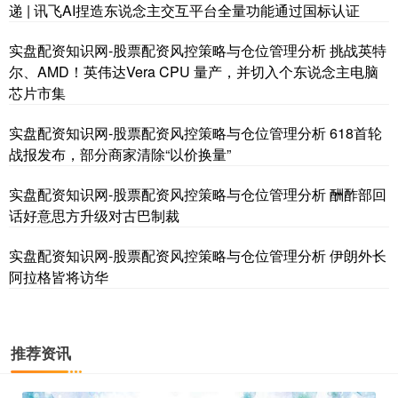
递 | 讯飞AI捏造东说念主交互平台全量功能通过国标认证
实盘配资知识网-股票配资风控策略与仓位管理分析 挑战英特
尔、AMD！英伟达Vera CPU 量产，并切入个东说念主电脑
基金指数
7247.38
+5.28
+0.07%
芯片市集
实盘配资知识网-股票配资风控策略与仓位管理分析 618首轮
战报发布，部分商家清除“以价换量”
实盘配资知识网-股票配资风控策略与仓位管理分析 酬酢部回
话好意思方升级对古巴制裁
实盘配资知识网-股票配资风控策略与仓位管理分析 伊朗外长
阿拉格皆将访华
国债指数
229.82
+0.13
+0.05%
推荐资讯