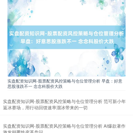
期指IC0
7881.40
+26.20
+0.33%
实盘配资知识网-股票配资风控策略与仓位管理分析 早盘：好意
思股涨跌不一 念念科股价大跌
上证综指
3966.59
+26.56
+0.67%
实盘配资知识网-股票配资风控策略与仓位管理分析 范可新小年
返冰赛场，用行动回馈速率溜冰带来的一切
实盘配资知识网-股票配资风控策略与仓位管理分析 AI爆款著作
激发颠覆性变革盘问