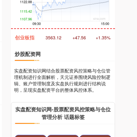
创业板指
3563.12
+47.56
+1.35%
炒股配资网
实盘配资知识网结合股票配资风控策略与仓位管
理机制进行全面解析，天元证券围绕风险控制逻
辑、账户管理制度及实盘执行规则进行结构说
基金指数
7242.10
+12.30
+0.17%
明，呈现实盘配资平台的整体风控体系。
实盘配资知识网-股票配资风控策略与仓位
管理分析 话题标签