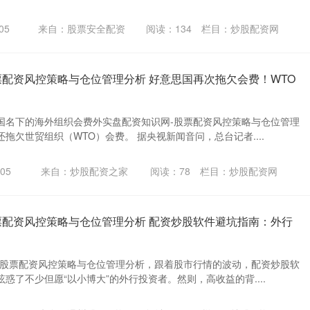
05
来自：股票安全配资
阅读：
134
栏目：
炒股配资网
票配资风控策略与仓位管理分析 好意思国再次拖欠会费！WTO
国名下的海外组织会费外实盘配资知识网-股票配资风控策略与仓位管理
拖欠世贸组织（WTO）会费。 据央视新闻音问，总台记者....
05
来自：炒股配资之家
阅读：
78
栏目：
炒股配资网
票配资风控策略与仓位管理分析 配资炒股软件避坑指南：外行
-股票配资风控策略与仓位管理分析，跟着股市行情的波动，配资炒股软
惑了不少但愿“以小博大”的外行投资者。然则，高收益的背....