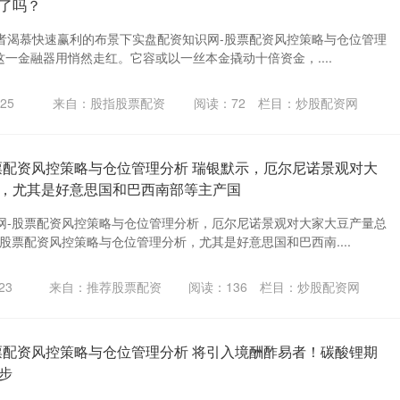
了吗？
者渴慕快速赢利的布景下实盘配资知识网-股票配资风控策略与仓位管理
”这一金融器用悄然走红。它容或以一丝本金撬动十倍资金，....
25
来自：股指股票配资
阅读：
72
栏目：
炒股配资网
票配资风控策略与仓位管理分析 瑞银默示，厄尔尼诺景观对大
，尤其是好意思国和巴西南部等主产国
网-股票配资风控策略与仓位管理分析，厄尔尼诺景观对大家大豆产量总
股票配资风控策略与仓位管理分析，尤其是好意思国和巴西南....
23
来自：推荐股票配资
阅读：
136
栏目：
炒股配资网
票配资风控策略与仓位管理分析 将引入境酬酢易者！碳酸锂期
步