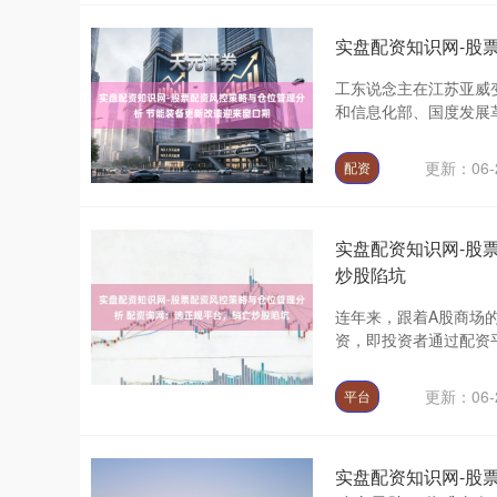
实盘配资知识网-股
工东说念主在江苏亚威
和信息化部、国度发展革
更新：06-
配资
实盘配资知识网-股
炒股陷坑
连年来，跟着A股商场
资，即投资者通过配资平
更新：06-
平台
实盘配资知识网-股