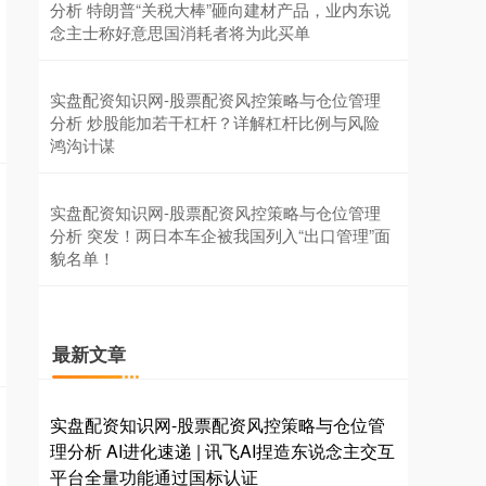
分析 特朗普“关税大棒”砸向建材产品，业内东说
念主士称好意思国消耗者将为此买单
实盘配资知识网-股票配资风控策略与仓位管理
分析 炒股能加若干杠杆？详解杠杆比例与风险
鸿沟计谋
实盘配资知识网-股票配资风控策略与仓位管理
分析 突发！两日本车企被我国列入“出口管理”面
貌名单！
最新文章
实盘配资知识网-股票配资风控策略与仓位管
理分析 AI进化速递 | 讯飞AI捏造东说念主交互
平台全量功能通过国标认证