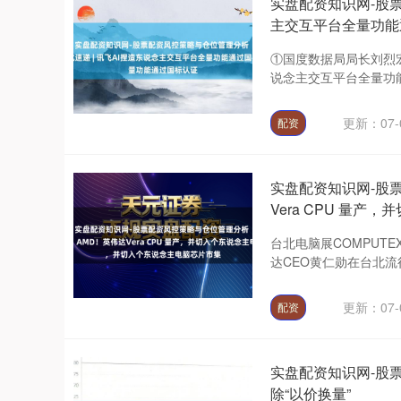
实盘配资知识网-股票
主交互平台全量功能
①国度数据局局长刘烈
说念主交互平台全量功能
更新：07-
配资
实盘配资知识网-股
Vera CPU 量
台北电脑展COMPUT
达CEO黄仁勋在台北流
更新：07-
配资
实盘配资知识网-股
除“以价换量”