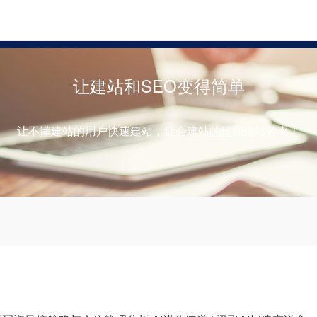
炒股配资之家
炒股配资网
股票配资
让建站和SEO变得简单
让不懂建站的用户快速建站，让会建站的提高建站效率！