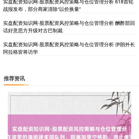
实盘配资知识网-股票配资风控策略与仓位管理分析 618首轮
战报发布，部分商家清除“以价换量”
实盘配资知识网-股票配资风控策略与仓位管理分析 酬酢部回
国债指数
话好意思方升级对古巴制裁
229.69
+0.10
+0.04%
实盘配资知识网-股票配资风控策略与仓位管理分析 伊朗外长
阿拉格皆将访华
推荐资讯
期指IC0
7877.80
+164.40
+2.13%