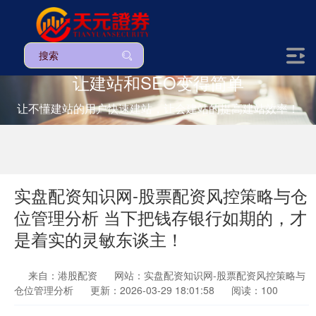
让建站和SEO变得简单
让不懂建站的用户快速建站，让会建站的提高建站效率！
实盘配资知识网-股票配资风控策略与仓
位管理分析 当下把钱存银行如期的，才
是着实的灵敏东谈主！
来自：港股配资
网站：实盘配资知识网-股票配资风控策略与
仓位管理分析
更新：2026-03-29 18:01:58
阅读：100