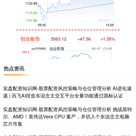
创业板指
3563.12
+47.56
+1.35%
热点资讯
实盘配资知识网-股票配资风控策略与仓位管理分析 AI进化速
递 | 讯飞AI捏造东说念主交互平台全量功能通过国标认证
基金指数
7242.10
+12.30
+0.17%
实盘配资知识网-股票配资风控策略与仓位管理分析 挑战英特
尔、AMD！英伟达Vera CPU 量产，并切入个东说念主电脑
芯片市集