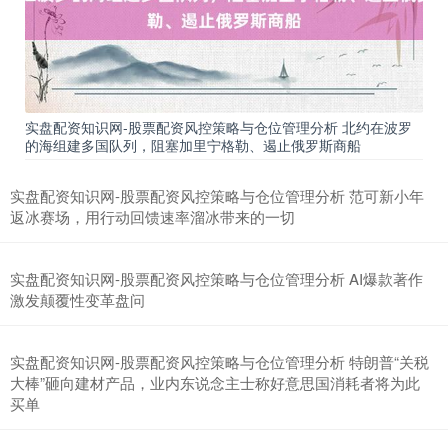
上证综指
3940.04
+39.68
+1.02%
实盘配资知识网-股票配资风控策略与仓位管理分析 北约在波罗
的海组建多国队列，阻塞加里宁格勒、遏止俄罗斯商船
实盘配资知识网-股票配资风控策略与仓位管理分析 范可新小年
返冰赛场，用行动回馈速率溜冰带来的一切
实盘配资知识网-股票配资风控策略与仓位管理分析 AI爆款著作
激发颠覆性变革盘问
深证成指
14311.01
+200.89
+1.42%
实盘配资知识网-股票配资风控策略与仓位管理分析 特朗普“关税
大棒”砸向建材产品，业内东说念主士称好意思国消耗者将为此
买单