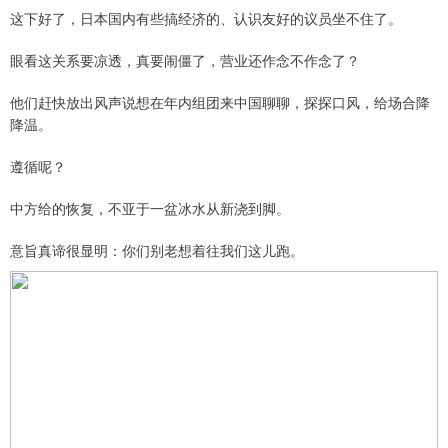
这下好了，日本国内有些搞经济的、认识友好的议员坐不住了。
眼看这关系要凉透，真要闹僵了，营业还作念不作念了？
他们赶快放出风声说想在年内组团来中国聊聊，探探口风，给场合降
降温。
遵循呢？
中方给的恢复，不亚于一盆冰水从新浇到脚。
意旨真谛很显明：你们别老想着往我们这儿跑。