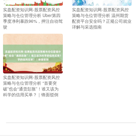
实盘配资知识网-股票配资风控
实盘配资知识网-股票配资风控
策略与仓位管理分析 Uber第四
策略与仓位管理分析 温州期货
季度净利暴跌96%，押注自动驾
配资平台安全吗？正规公司就业
驶
详解与采选指南
上证综指
3940.04
+39.68
+1.02%
实盘配资知识网-股票配资风控
策略与仓位管理分析 “首要突
破”也会“通货彭胀”！谁又该为
科学的信用买单？｜锋面驳倒
深证成指
14311.01
+200.89
+1.42%