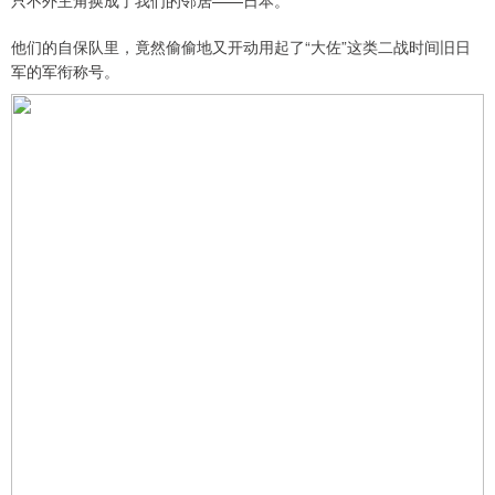
只不外主角换成了我们的邻居——日本。
他们的自保队里，竟然偷偷地又开动用起了“大佐”这类二战时间旧日
军的军衔称号。