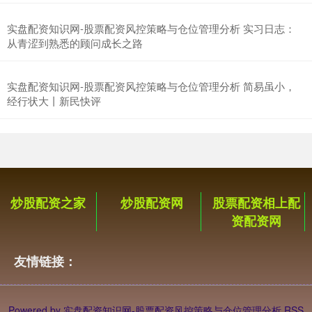
实盘配资知识网-股票配资风控策略与仓位管理分析 实习日志：
从青涩到熟悉的顾问成长之路
实盘配资知识网-股票配资风控策略与仓位管理分析 简易虽小，
沪深300
4694.44
+43.13
+0.93%
经行状大丨新民快评
炒股配资之家
炒股配资网
股票配资相上配
资配资网
北证50
1134.24
+11.37
+1.01%
友情链接：
Powered by
实盘配资知识网-股票配资风控策略与仓位管理分析
RSS