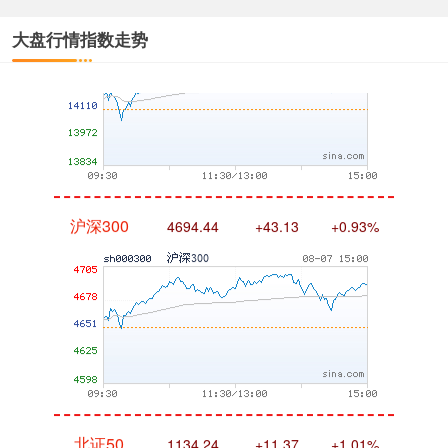
大盘行情指数走势
沪深300
4694.44
+43.13
+0.93%
北证50
1134.24
+11.37
+1.01%