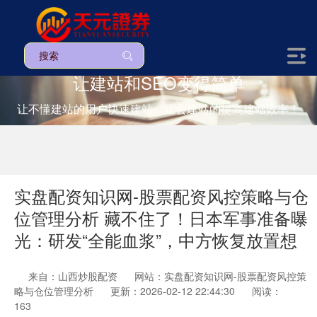
让建站和SEO变得简单
让不懂建站的用户快速建站，让会建站的提高建站效率！
实盘配资知识网-股票配资风控策略与仓
位管理分析 藏不住了！日本军事准备曝
光：研发“全能血浆”，中方恢复放置想
来自：山西炒股配资
网站：实盘配资知识网-股票配资风控策
略与仓位管理分析
更新：2026-02-12 22:44:30
阅读：
163