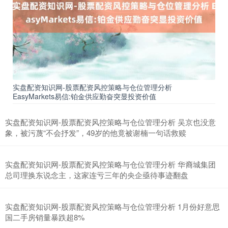
上证综指
3940.04
+39.68
+1.02%
实盘配资知识网-股票配资风控策略与仓位管理分析
EasyMarkets易信:铂金供应勤奋突显投资价值
实盘配资知识网-股票配资风控策略与仓位管理分析 吴京也没意
象，被污蔑“不会抒发”，49岁的他竟被谢楠一句话救赎
实盘配资知识网-股票配资风控策略与仓位管理分析 华裔城集团
总司理换东说念主，这家连亏三年的央企亟待事迹翻盘
深证成指
14311.01
+200.89
+1.42%
实盘配资知识网-股票配资风控策略与仓位管理分析 1月份好意思
国二手房销量暴跌超8%