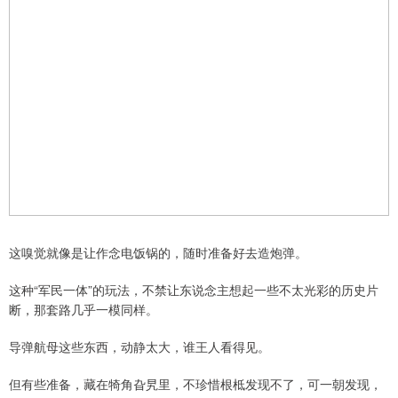
这嗅觉就像是让作念电饭锅的，随时准备好去造炮弹。
这种“军民一体”的玩法，不禁让东说念主想起一些不太光彩的历史片
断，那套路几乎一模同样。
导弹航母这些东西，动静太大，谁王人看得见。
但有些准备，藏在犄角旮旯里，不珍惜根柢发现不了，可一朝发现，