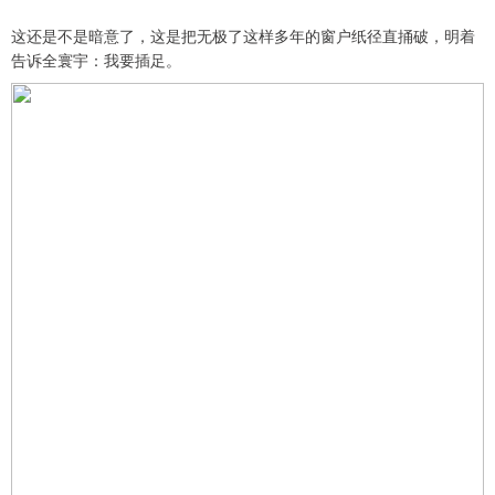
这还是不是暗意了，这是把无极了这样多年的窗户纸径直捅破，明着
告诉全寰宇：我要插足。